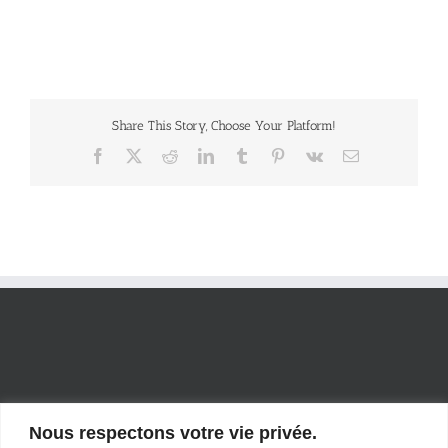
Share This Story, Choose Your Platform!
Facebook
X
Reddit
LinkedIn
Tumblr
Pinterest
Vk
Email
Nous respectons votre vie privée.