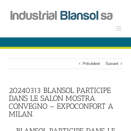
Passer
au
contenu
Précédent
Suivant
20240313 BLANSOL PARTICIPE
DANS LE SALON MOSTRA
CONVEGNO – EXPOCONFORT A
MILAN.