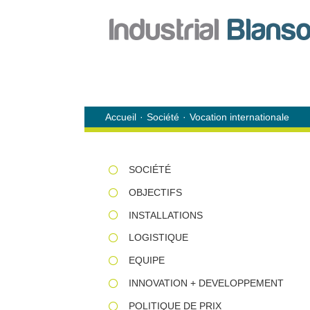
Passer
au
contenu
Accueil
Société
Vocation internationale
SOCIÉTÉ
OBJECTIFS
INSTALLATIONS
LOGISTIQUE
EQUIPE
INNOVATION + DEVELOPPEMENT
POLITIQUE DE PRIX