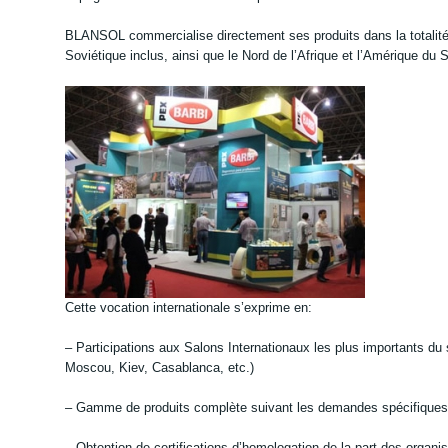
BLANSOL commercialise directement ses produits dans la totalité
Soviétique inclus, ainsi que le Nord de l’Afrique et l’Amérique du 
Cette vocation internationale s’exprime en:
– Participations aux Salons Internationaux les plus importants du 
Moscou, Kiev, Casablanca, etc.)
– Gamme de produits complète suivant les demandes spécifiques
– Obtention de certifications d’homologation de la part des orga