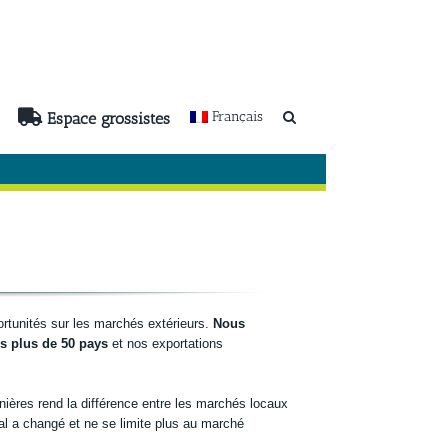
Français
Espace grossistes
unités sur les marchés extérieurs.
Nous
s plus de 50 pays
et nos exportations
anières rend la différence entre les marchés locaux
al a changé et ne se limite plus au marché