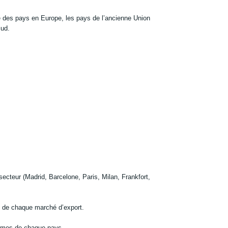
 des pays en Europe, les pays de l’ancienne Union
Sud.
secteur (Madrid, Barcelone, Paris, Milan, Frankfort,
 de chaque marché d’export.
nismes de chaque pays.